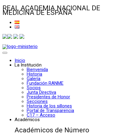
REAL ACADEMIA NACIONAL DE
MEDICINA DE ESPAÑA
Inicio
La Institución
Bienvenida
Historia
Galería
Fundación RANME
Socios
Junta Directiva
Presidentes de Honor
Secciones
Historia de los sillones
Portal de Transparencia
C17 – Acceso
Académicos
Académicos de Número