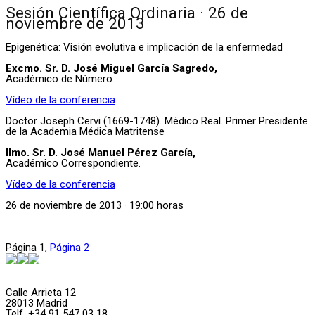
Sesión Científica Ordinaria · 26 de
noviembre de 2013
Epigenética: Visión evolutiva e implicación de la enfermedad
Excmo. Sr. D. José Miguel García Sagredo,
Académico de Número.
Vídeo de la conferencia
Doctor Joseph Cervi (1669-1748). Médico Real. Primer Presidente
de la Academia Médica Matritense
Ilmo. Sr. D. José Manuel Pérez García,
Académico Correspondiente.
Vídeo de la conferencia
26 de noviembre de 2013 · 19:00 horas
Página
1
,
Página
2
Calle Arrieta 12
28013 Madrid
Telf. +34 91 547 03 18