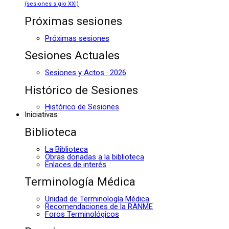
(sesiones siglo XXI)
Próximas sesiones
Próximas sesiones
Sesiones Actuales
Sesiones y Actos · 2026
Histórico de Sesiones
Histórico de Sesiones
Iniciativas
Biblioteca
La Biblioteca
Obras donadas a la biblioteca
Enlaces de interés
Terminología Médica
Unidad de Terminología Médica
Recomendaciones de la RANME
Foros Terminológicos