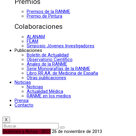
Premios
Premios de la RANME
Premio de Pintura
Colaboraciones
ALANAM
FEAM
Simposio Jóvenes Investigadores
Publicaciones
Boletín de Actualidad
Observatorio Científico
Anales de la RANME
Serie Monografías de la RANME
Libro RR.AA. de Medicina de España
Otras publicaciones
Noticias
Noticias
Actualidad Médica
RANME en los medios
Prensa
Contacto
X
Sesiones y Actos · 2013
26 de noviembre de 2013