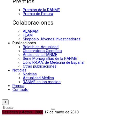
Premios
Premios de la RANME
Premio de Pintura
Colaboraciones
ALANAM
FEAM
Simposio Jóvenes Investigadores
Publicaciones
Boletín de Actualidad
Observatorio Científico
Anales de la RANME
Serie Monografías de la RANME
Libro RR.AA. de Medicina de España
Otras publicaciones
Noticias
Noticias
Actualidad Médica
RANME en los medios
Prensa
Contacto
X
Sesiones y Actos · 2008
17 de mayo de 2010