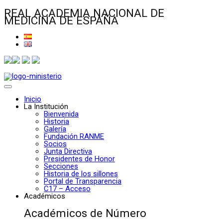
REAL ACADEMIA NACIONAL DE
MEDICINA DE ESPAÑA
Inicio
La Institución
Bienvenida
Historia
Galería
Fundación RANME
Socios
Junta Directiva
Presidentes de Honor
Secciones
Historia de los sillones
Portal de Transparencia
C17 – Acceso
Académicos
Académicos de Número