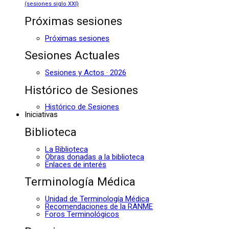
(sesiones siglo XXI)
Próximas sesiones
Próximas sesiones
Sesiones Actuales
Sesiones y Actos · 2026
Histórico de Sesiones
Histórico de Sesiones
Iniciativas
Biblioteca
La Biblioteca
Obras donadas a la biblioteca
Enlaces de interés
Terminología Médica
Unidad de Terminología Médica
Recomendaciones de la RANME
Foros Terminológicos