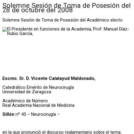
Solemne Sesión de Toma de Posesión del
28 de octubre del 2008
Solemne Sesión de Toma de Posesión del Académico electo
Excmo. Sr. D. Vicente Calatayud Maldonado,
Catedrático Emérito de Neurocirugía
Universidad de Zaragoza
Académico de Número
Real Academia Nacional de Medicina
Sillón
nº 45 – Neurocirugía –
en la que pronunció el discurso reglamentario sobre el tema: