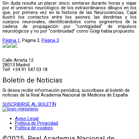
Sin duda resulta un placer único sentarse durante horas y viajar
por el universo neurológico de los extraordinarios dibujos en los
que, por primera vez en la historia de las Neurociencias, Cajal
ilustró los contactos entre los axones, las dendritas y los
cuerpos neuronales, identificándolos como segmentos de la
cadena de propagación por “contigüidad” de impulsos
neurológicos y no por “continuidad” como Golgi había propuesto.
Página
1
,
Página
2
,
Página
3
Calle Arrieta 12
28013 Madrid
Telf. +34 91 547 03 18
Boletín de Noticias
Si desea recibir información periódica, suscríbase al boletín de
noticias de la Real Academia Nacional de Medicina de España
SUSCRIBIRSE AL BOLETÍN
Aviso Legal
Política de Privacidad
Política de
cookies
©2025. Real Academia Nacional de