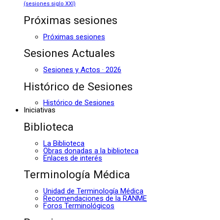
(sesiones siglo XXI)
Próximas sesiones
Próximas sesiones
Sesiones Actuales
Sesiones y Actos · 2026
Histórico de Sesiones
Histórico de Sesiones
Iniciativas
Biblioteca
La Biblioteca
Obras donadas a la biblioteca
Enlaces de interés
Terminología Médica
Unidad de Terminología Médica
Recomendaciones de la RANME
Foros Terminológicos