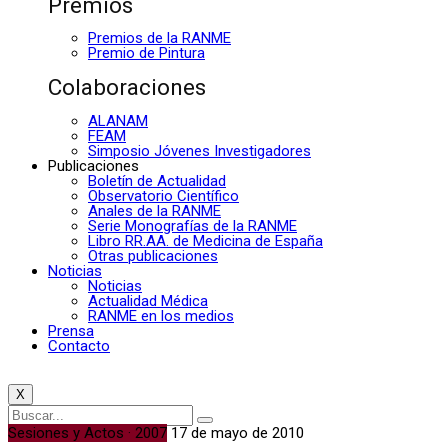
Premios
Premios de la RANME
Premio de Pintura
Colaboraciones
ALANAM
FEAM
Simposio Jóvenes Investigadores
Publicaciones
Boletín de Actualidad
Observatorio Científico
Anales de la RANME
Serie Monografías de la RANME
Libro RR.AA. de Medicina de España
Otras publicaciones
Noticias
Noticias
Actualidad Médica
RANME en los medios
Prensa
Contacto
X
Sesiones y Actos · 2007
17 de mayo de 2010