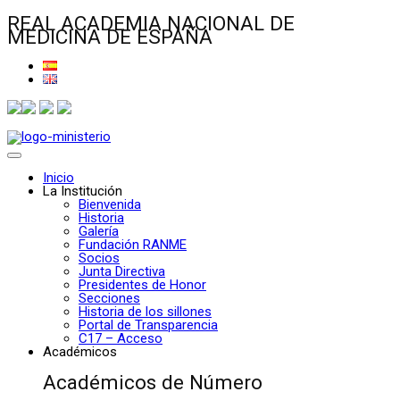
REAL ACADEMIA NACIONAL DE
MEDICINA DE ESPAÑA
Inicio
La Institución
Bienvenida
Historia
Galería
Fundación RANME
Socios
Junta Directiva
Presidentes de Honor
Secciones
Historia de los sillones
Portal de Transparencia
C17 – Acceso
Académicos
Académicos de Número