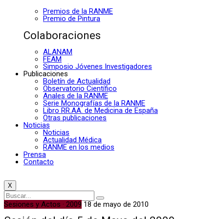
Premios de la RANME
Premio de Pintura
Colaboraciones
ALANAM
FEAM
Simposio Jóvenes Investigadores
Publicaciones
Boletín de Actualidad
Observatorio Científico
Anales de la RANME
Serie Monografías de la RANME
Libro RR.AA. de Medicina de España
Otras publicaciones
Noticias
Noticias
Actualidad Médica
RANME en los medios
Prensa
Contacto
X
Sesiones y Actos · 2009
18 de mayo de 2010