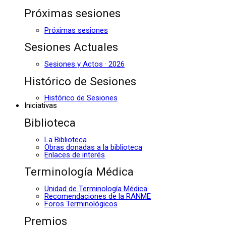
Próximas sesiones
Próximas sesiones
Sesiones Actuales
Sesiones y Actos · 2026
Histórico de Sesiones
Histórico de Sesiones
Iniciativas
Biblioteca
La Biblioteca
Obras donadas a la biblioteca
Enlaces de interés
Terminología Médica
Unidad de Terminología Médica
Recomendaciones de la RANME
Foros Terminológicos
Premios