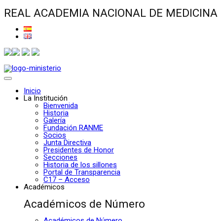
REAL ACADEMIA NACIONAL DE MEDICINA
Inicio
La Institución
Bienvenida
Historia
Galería
Fundación RANME
Socios
Junta Directiva
Presidentes de Honor
Secciones
Historia de los sillones
Portal de Transparencia
C17 – Acceso
Académicos
Académicos de Número
Académicos de Número