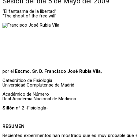
Sesión del día 5 de Mayo del 2009
“El fantasma de la libertad”
“The ghost of the free will”
por el
Excmo. Sr. D. Francisco José Rubia Vila,
Catedrático de Fisiología
Universidad Complutense de Madrid
Académico de Número
Real Academia Nacional de Medicina
Sillón
nº 2 -Fisiología-
RESUMEN
Recientes experimentos han mostrado que es muy probable que el li