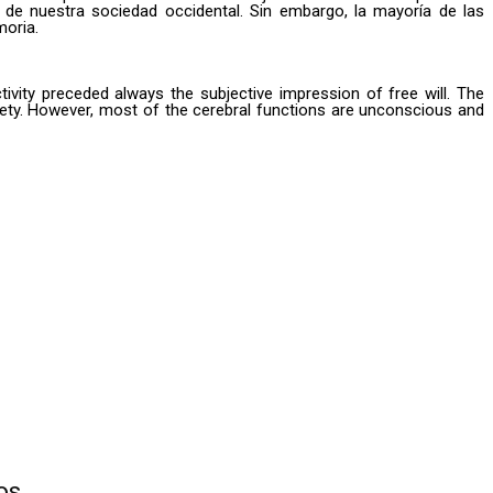
s de nuestra sociedad occidental. Sin embargo, la mayoría de las
moria.
tivity preceded always the subjective impression of free will. The
society. However, most of the cerebral functions are unconscious and
os