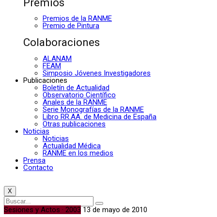
Premios
Premios de la RANME
Premio de Pintura
Colaboraciones
ALANAM
FEAM
Simposio Jóvenes Investigadores
Publicaciones
Boletín de Actualidad
Observatorio Científico
Anales de la RANME
Serie Monografías de la RANME
Libro RR.AA. de Medicina de España
Otras publicaciones
Noticias
Noticias
Actualidad Médica
RANME en los medios
Prensa
Contacto
X
Sesiones y Actos · 2003
13 de mayo de 2010