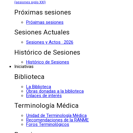
(sesiones siglo XXI)
Próximas sesiones
Próximas sesiones
Sesiones Actuales
Sesiones y Actos · 2026
Histórico de Sesiones
Histórico de Sesiones
Iniciativas
Biblioteca
La Biblioteca
Obras donadas a la biblioteca
Enlaces de interés
Terminología Médica
Unidad de Terminología Médica
Recomendaciones de la RANME
Foros Terminológicos