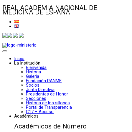
REAL ACADEMIA NACIONAL DE
MEDICINA DE ESPAÑA
Inicio
La Institución
Bienvenida
Historia
Galería
Fundación RANME
Socios
Junta Directiva
Presidentes de Honor
Secciones
Historia de los sillones
Portal de Transparencia
C17 – Acceso
Académicos
Académicos de Número