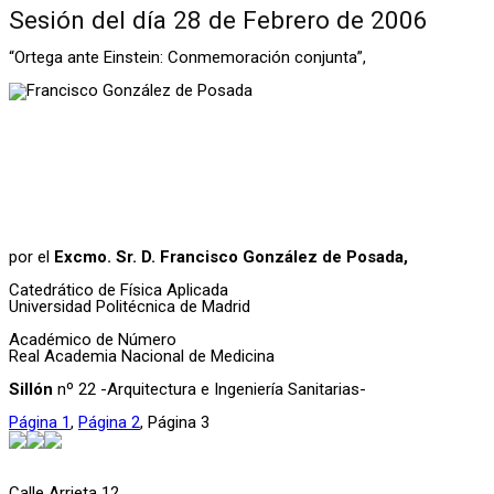
Sesión del día 28 de Febrero de 2006
“Ortega ante Einstein: Conmemoración conjunta”,
por el
Excmo. Sr. D. Francisco González de Posada,
Catedrático de Física Aplicada
Universidad Politécnica de Madrid
Académico de Número
Real Academia Nacional de Medicina
Sillón
nº 22 -Arquitectura e Ingeniería Sanitarias-
Página
1
,
Página
2
,
Página
3
Calle Arrieta 12