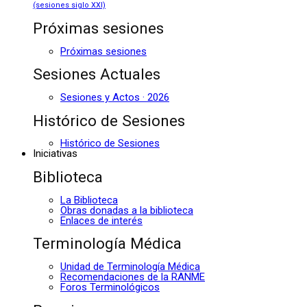
(sesiones siglo XXI)
Próximas sesiones
Próximas sesiones
Sesiones Actuales
Sesiones y Actos · 2026
Histórico de Sesiones
Histórico de Sesiones
Iniciativas
Biblioteca
La Biblioteca
Obras donadas a la biblioteca
Enlaces de interés
Terminología Médica
Unidad de Terminología Médica
Recomendaciones de la RANME
Foros Terminológicos