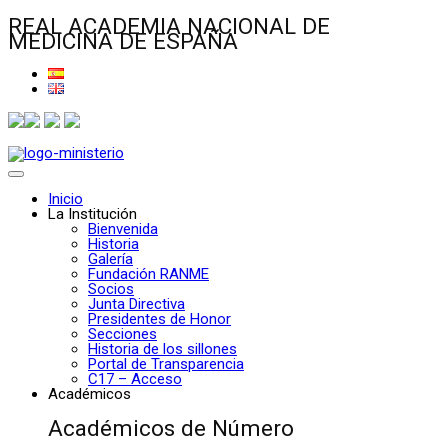
REAL ACADEMIA NACIONAL DE
MEDICINA DE ESPAÑA
Inicio
La Institución
Bienvenida
Historia
Galería
Fundación RANME
Socios
Junta Directiva
Presidentes de Honor
Secciones
Historia de los sillones
Portal de Transparencia
C17 – Acceso
Académicos
Académicos de Número