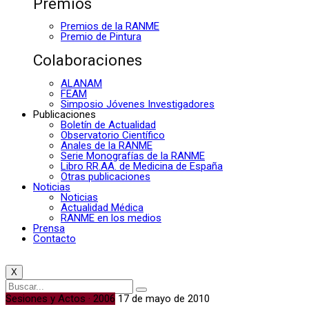
Premios
Premios de la RANME
Premio de Pintura
Colaboraciones
ALANAM
FEAM
Simposio Jóvenes Investigadores
Publicaciones
Boletín de Actualidad
Observatorio Científico
Anales de la RANME
Serie Monografías de la RANME
Libro RR.AA. de Medicina de España
Otras publicaciones
Noticias
Noticias
Actualidad Médica
RANME en los medios
Prensa
Contacto
X
Sesiones y Actos · 2006
17 de mayo de 2010