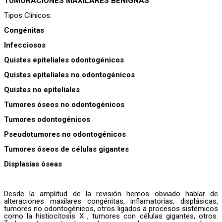
TUMORACIONES MAXILARES BENIGNAS
Tipos Clínicos:
Congénitas
Infecciosos
Quistes epiteliales odontogénicos
Quistes epiteliales no odontogénicos
Quistes no epiteliales
Tumores óseos no odontogénicos
Tumores odontogénicos
Pseudotumores no odontogénicos
Tumores óseos de células gigantes
Displasias óseas
Desde la amplitud de la revisión hemos obviado hablar de
alteraciones maxilares congénitas, inflamatorias, displásicas,
tumores no odontogénicos, otros ligados a procesos sistémicos
como la histiocitosis X , tumores con células gigantes, otros.