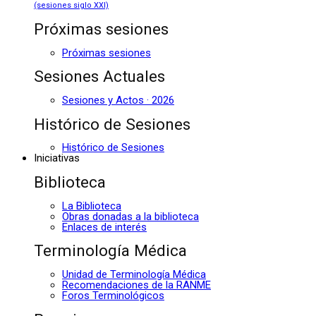
(sesiones siglo XXI)
Próximas sesiones
Próximas sesiones
Sesiones Actuales
Sesiones y Actos · 2026
Histórico de Sesiones
Histórico de Sesiones
Iniciativas
Biblioteca
La Biblioteca
Obras donadas a la biblioteca
Enlaces de interés
Terminología Médica
Unidad de Terminología Médica
Recomendaciones de la RANME
Foros Terminológicos