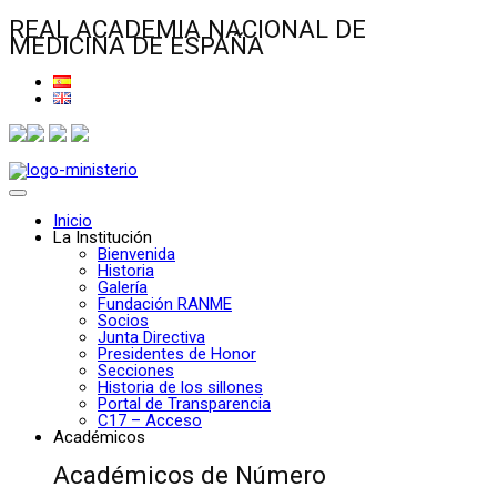
REAL ACADEMIA NACIONAL DE
MEDICINA DE ESPAÑA
Inicio
La Institución
Bienvenida
Historia
Galería
Fundación RANME
Socios
Junta Directiva
Presidentes de Honor
Secciones
Historia de los sillones
Portal de Transparencia
C17 – Acceso
Académicos
Académicos de Número