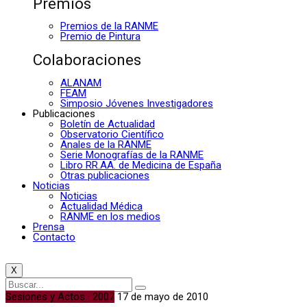
Premios
Premios de la RANME
Premio de Pintura
Colaboraciones
ALANAM
FEAM
Simposio Jóvenes Investigadores
Publicaciones
Boletín de Actualidad
Observatorio Científico
Anales de la RANME
Serie Monografías de la RANME
Libro RR.AA. de Medicina de España
Otras publicaciones
Noticias
Noticias
Actualidad Médica
RANME en los medios
Prensa
Contacto
X
Sesiones y Actos · 2007
17 de mayo de 2010