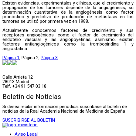
Existen evidencias, experimentales y clínicas, que el crecimiento y
propagación de los tumores depende de la angiogénesis, su
determinación cuantitativa de la angiogénesis como factor
pronóstico y predictivo de producción de metástasis en los
tumores se utilizó por primera vez en 1988.
Actualmente conocemos factores de crecimiento y sus
receptores angiogénicos, como el factor de crecimiento del
endotelio vascular y las angiopoyetinas; asimismo, existen
factores antiangiogénicos como la trombopiridina 1 y
angiostatina.
Página
1
,
Página
2
,
Página
3
Calle Arrieta 12
28013 Madrid
Telf. +34 91 547 03 18
Boletín de Noticias
Si desea recibir información periódica, suscríbase al boletín de
noticias de la Real Academia Nacional de Medicina de España
SUSCRIBIRSE AL BOLETÍN
Aviso Legal