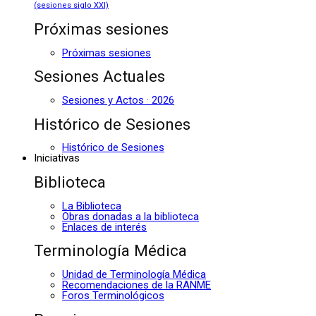
(sesiones siglo XXI)
Próximas sesiones
Próximas sesiones
Sesiones Actuales
Sesiones y Actos · 2026
Histórico de Sesiones
Histórico de Sesiones
Iniciativas
Biblioteca
La Biblioteca
Obras donadas a la biblioteca
Enlaces de interés
Terminología Médica
Unidad de Terminología Médica
Recomendaciones de la RANME
Foros Terminológicos