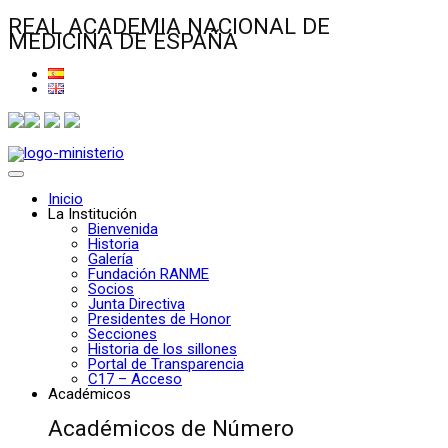
REAL ACADEMIA NACIONAL DE
MEDICINA DE ESPAÑA
Inicio
La Institución
Bienvenida
Historia
Galería
Fundación RANME
Socios
Junta Directiva
Presidentes de Honor
Secciones
Historia de los sillones
Portal de Transparencia
C17 – Acceso
Académicos
Académicos de Número