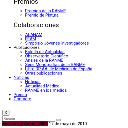
Premios
Premios de la RANME
Premio de Pintura
Colaboraciones
ALANAM
FEAM
Simposio Jóvenes Investigadores
Publicaciones
Boletín de Actualidad
Observatorio Científico
Anales de la RANME
Serie Monografías de la RANME
Libro RR.AA. de Medicina de España
Otras publicaciones
Noticias
Noticias
Actualidad Médica
RANME en los medios
Prensa
Contacto
X
Sesiones y Actos · 2008
17 de mayo de 2010