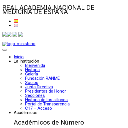
REAL ACADEMIA NACIONAL DE
MEDICINA DE ESPAÑA
Inicio
La Institución
Bienvenida
Historia
Galería
Fundación RANME
Socios
Junta Directiva
Presidentes de Honor
Secciones
Historia de los sillones
Portal de Transparencia
C17 – Acceso
Académicos
Académicos de Número