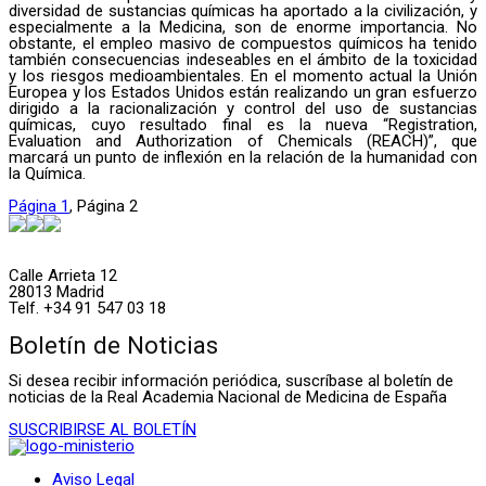
diversidad de sustancias químicas ha aportado a la civilización, y
especialmente a la Medicina, son de enorme importancia. No
obstante, el empleo masivo de compuestos químicos ha tenido
también consecuencias indeseables en el ámbito de la toxicidad
y los riesgos medioambientales. En el momento actual la Unión
Europea y los Estados Unidos están realizando un gran esfuerzo
dirigido a la racionalización y control del uso de sustancias
químicas, cuyo resultado final es la nueva “Registration,
Evaluation and Authorization of Chemicals (REACH)”, que
marcará un punto de inflexión en la relación de la humanidad con
la Química.
Página
1
,
Página
2
Calle Arrieta 12
28013 Madrid
Telf. +34 91 547 03 18
Boletín de Noticias
Si desea recibir información periódica, suscríbase al boletín de
noticias de la Real Academia Nacional de Medicina de España
SUSCRIBIRSE AL BOLETÍN
Aviso Legal