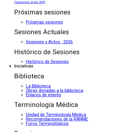
(sesiones siglo XXI)
Próximas sesiones
Próximas sesiones
Sesiones Actuales
Sesiones y Actos · 2026
Histórico de Sesiones
Histórico de Sesiones
Iniciativas
Biblioteca
La Biblioteca
Obras donadas a la biblioteca
Enlaces de interés
Terminología Médica
Unidad de Terminología Médica
Recomendaciones de la RANME
Foros Terminológicos