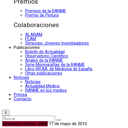
Premios
Premios de la RANME
Premio de Pintura
Colaboraciones
ALANAM
FEAM
Simposio Jóvenes Investigadores
Publicaciones
Boletín de Actualidad
Observatorio Científico
Anales de la RANME
Serie Monografías de la RANME
Libro RR.AA. de Medicina de España
Otras publicaciones
Noticias
Noticias
Actualidad Médica
RANME en los medios
Prensa
Contacto
X
Sesiones y Actos · 2008
17 de mayo de 2010