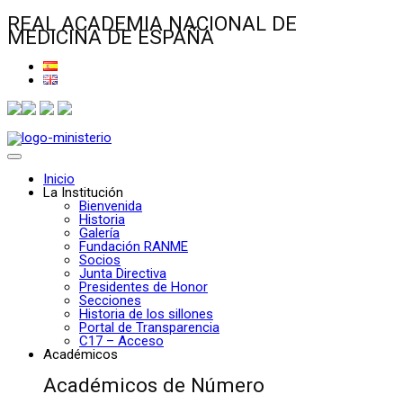
REAL ACADEMIA NACIONAL DE
MEDICINA DE ESPAÑA
Inicio
La Institución
Bienvenida
Historia
Galería
Fundación RANME
Socios
Junta Directiva
Presidentes de Honor
Secciones
Historia de los sillones
Portal de Transparencia
C17 – Acceso
Académicos
Académicos de Número