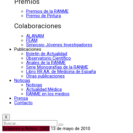
Premios
Premios de la RANME
Premio de Pintura
Colaboraciones
ALANAM
FEAM
Simposio Jóvenes Investigadores
Publicaciones
Boletín de Actualidad
Observatorio Científico
Anales de la RANME
Serie Monografías de la RANME
Libro RR.AA. de Medicina de España
Otras publicaciones
Noticias
Noticias
Actualidad Médica
RANME en los medios
Prensa
Contacto
X
Sesiones y Actos · 2003
13 de mayo de 2010