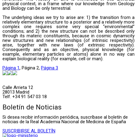
physical context, in a frame where our knowledge from Geology
and Biology can be only terrestrial.
The underlying ideas we try to arise are: 1) the transition from a
relatively elementary structure to a posterior and a relatively more
complex one requires some very special “environmental”
conditions; and 2) the new structure can not be described only
through its materic constituents, because in cosmic dynamicity
new structures and new relationships (of intrinsic respectivity)
arise, together with new laws (of extrinsic respectivity).
Consequently and as an objective, physical knowledge (for
example, elementary particles or atoms) alone in no way can
explain biological reality (for example, cell or man).
Página
1
,
Página
2
,
Página
3
Calle Arrieta 12
28013 Madrid
Telf. +34 91 547 03 18
Boletín de Noticias
Si desea recibir información periódica, suscríbase al boletín de
noticias de la Real Academia Nacional de Medicina de España
SUSCRIBIRSE AL BOLETÍN