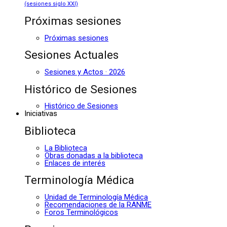
(sesiones siglo XXI)
Próximas sesiones
Próximas sesiones
Sesiones Actuales
Sesiones y Actos · 2026
Histórico de Sesiones
Histórico de Sesiones
Iniciativas
Biblioteca
La Biblioteca
Obras donadas a la biblioteca
Enlaces de interés
Terminología Médica
Unidad de Terminología Médica
Recomendaciones de la RANME
Foros Terminológicos