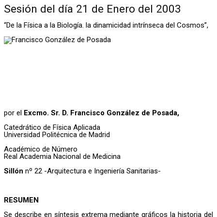
Sesión del día 21 de Enero del 2003
“De la Física a la Biología. la dinamicidad intrínseca del Cosmos”,
por el
Excmo. Sr. D. Francisco González de Posada,
Catedrático de Física Aplicada
Universidad Politécnica de Madrid
Académico de Número
Real Academia Nacional de Medicina
Sillón
nº 22 -Arquitectura e Ingeniería Sanitarias-
RESUMEN
Se describe en síntesis extrema mediante gráficos la historia del