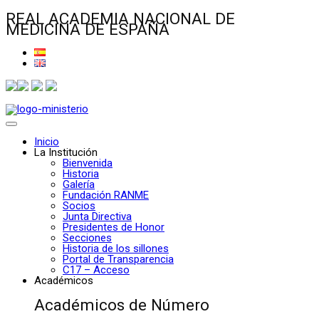
REAL ACADEMIA NACIONAL DE
MEDICINA DE ESPAÑA
Inicio
La Institución
Bienvenida
Historia
Galería
Fundación RANME
Socios
Junta Directiva
Presidentes de Honor
Secciones
Historia de los sillones
Portal de Transparencia
C17 – Acceso
Académicos
Académicos de Número