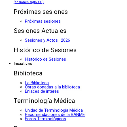
(sesiones siglo XXI)
Próximas sesiones
Próximas sesiones
Sesiones Actuales
Sesiones y Actos · 2026
Histórico de Sesiones
Histórico de Sesiones
Iniciativas
Biblioteca
La Biblioteca
Obras donadas a la biblioteca
Enlaces de interés
Terminología Médica
Unidad de Terminología Médica
Recomendaciones de la RANME
Foros Terminológicos