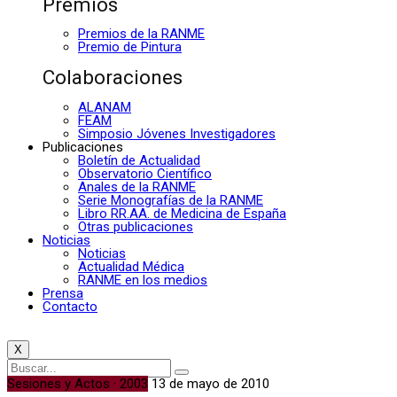
Premios
Premios de la RANME
Premio de Pintura
Colaboraciones
ALANAM
FEAM
Simposio Jóvenes Investigadores
Publicaciones
Boletín de Actualidad
Observatorio Científico
Anales de la RANME
Serie Monografías de la RANME
Libro RR.AA. de Medicina de España
Otras publicaciones
Noticias
Noticias
Actualidad Médica
RANME en los medios
Prensa
Contacto
X
Sesiones y Actos · 2003
13 de mayo de 2010