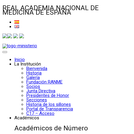
REAL ACADEMIA NACIONAL DE
MEDICINA DE ESPAÑA
Inicio
La Institución
Bienvenida
Historia
Galería
Fundación RANME
Socios
Junta Directiva
Presidentes de Honor
Secciones
Historia de los sillones
Portal de Transparencia
C17 – Acceso
Académicos
Académicos de Número