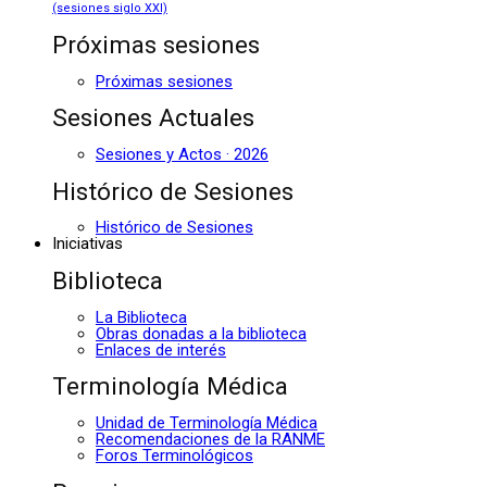
(sesiones siglo XXI)
Próximas sesiones
Próximas sesiones
Sesiones Actuales
Sesiones y Actos · 2026
Histórico de Sesiones
Histórico de Sesiones
Iniciativas
Biblioteca
La Biblioteca
Obras donadas a la biblioteca
Enlaces de interés
Terminología Médica
Unidad de Terminología Médica
Recomendaciones de la RANME
Foros Terminológicos