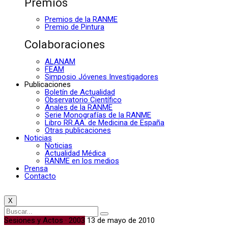
Premios
Premios de la RANME
Premio de Pintura
Colaboraciones
ALANAM
FEAM
Simposio Jóvenes Investigadores
Publicaciones
Boletín de Actualidad
Observatorio Científico
Anales de la RANME
Serie Monografías de la RANME
Libro RR.AA. de Medicina de España
Otras publicaciones
Noticias
Noticias
Actualidad Médica
RANME en los medios
Prensa
Contacto
X
Sesiones y Actos · 2003
13 de mayo de 2010