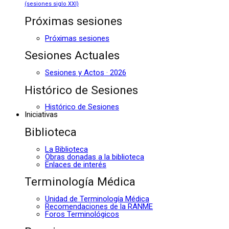
(sesiones siglo XXI)
Próximas sesiones
Próximas sesiones
Sesiones Actuales
Sesiones y Actos · 2026
Histórico de Sesiones
Histórico de Sesiones
Iniciativas
Biblioteca
La Biblioteca
Obras donadas a la biblioteca
Enlaces de interés
Terminología Médica
Unidad de Terminología Médica
Recomendaciones de la RANME
Foros Terminológicos