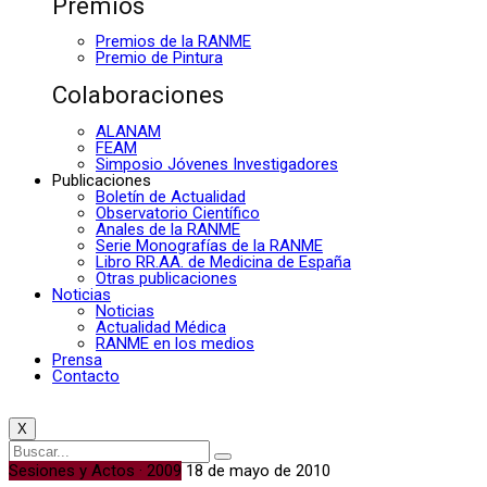
Premios
Premios de la RANME
Premio de Pintura
Colaboraciones
ALANAM
FEAM
Simposio Jóvenes Investigadores
Publicaciones
Boletín de Actualidad
Observatorio Científico
Anales de la RANME
Serie Monografías de la RANME
Libro RR.AA. de Medicina de España
Otras publicaciones
Noticias
Noticias
Actualidad Médica
RANME en los medios
Prensa
Contacto
X
Sesiones y Actos · 2009
18 de mayo de 2010