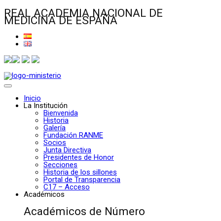
REAL ACADEMIA NACIONAL DE
MEDICINA DE ESPAÑA
Inicio
La Institución
Bienvenida
Historia
Galería
Fundación RANME
Socios
Junta Directiva
Presidentes de Honor
Secciones
Historia de los sillones
Portal de Transparencia
C17 – Acceso
Académicos
Académicos de Número