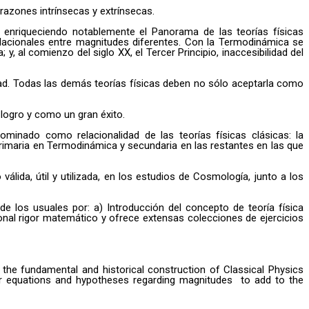
razones intrínsecas y extrínsecas.
enriqueciendo notablemente el Panorama de las teorías físicas
lacionales entre magnitudes diferentes. Con la Termodinámica se
al comienzo del siglo XX, el Tercer Principio, inaccesibilidad del
lidad. Todas las demás teorías físicas deben no sólo aceptarla como
logro y como un gran éxito.
ominado como relacionalidad de las teorías físicas clásicas: la
rimaria en Termodinámica y secundaria en las restantes en las que
álida, útil y utilizada, en los estudios de Cosmología, junto a los
e los usuales por: a) Introducción del concepto de teoría física
cional rigor matemático y ofrece extensas colecciones de ejercicios
he fundamental and historical construction of Classical Physics
for equations and hypotheses regarding magnitudes to add to the