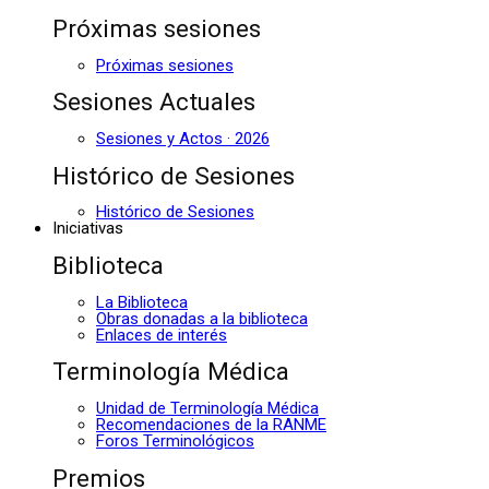
Próximas sesiones
Próximas sesiones
Sesiones Actuales
Sesiones y Actos · 2026
Histórico de Sesiones
Histórico de Sesiones
Iniciativas
Biblioteca
La Biblioteca
Obras donadas a la biblioteca
Enlaces de interés
Terminología Médica
Unidad de Terminología Médica
Recomendaciones de la RANME
Foros Terminológicos
Premios