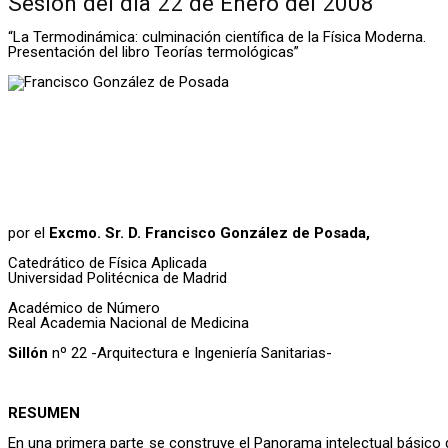
Sesión del día 22 de Enero del 2008
“La Termodinámica: culminación científica de la Física Moderna.
Presentación del libro Teorías termológicas”
por el
Excmo. Sr. D. Francisco González de Posada,
Catedrático de Física Aplicada
Universidad Politécnica de Madrid
Académico de Número
Real Academia Nacional de Medicina
Sillón
nº 22 -Arquitectura e Ingeniería Sanitarias-
RESUMEN
En una primera parte se construye el Panorama intelectual básico 