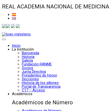
REAL ACADEMIA NACIONAL DE MEDICINA
Inicio
La Institución
Bienvenida
Historia
Galería
Fundación RANME
Socios
Junta Directiva
Presidentes de Honor
Secciones
Historia de los sillones
Portal de Transparencia
C17 – Acceso
Académicos
Académicos de Número
Académicos de Número