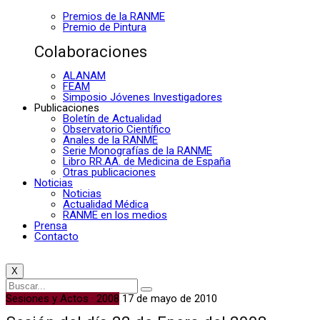
Premios de la RANME
Premio de Pintura
Colaboraciones
ALANAM
FEAM
Simposio Jóvenes Investigadores
Publicaciones
Boletín de Actualidad
Observatorio Científico
Anales de la RANME
Serie Monografías de la RANME
Libro RR.AA. de Medicina de España
Otras publicaciones
Noticias
Noticias
Actualidad Médica
RANME en los medios
Prensa
Contacto
X
Sesiones y Actos · 2008
17 de mayo de 2010