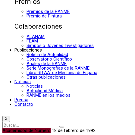
Premios
Premios de la RANME
Premio de Pintura
Colaboraciones
ALANAM
FEAM
Simposio Jóvenes Investigadores
Publicaciones
Boletín de Actualidad
Observatorio Científico
Anales de la RANME
Serie Monografías de la RANME
Libro RR.AA. de Medicina de España
Otras publicaciones
Noticias
Noticias
Actualidad Médica
RANME en los medios
Prensa
Contacto
X
Académicos de Número
18 de febrero de 1992