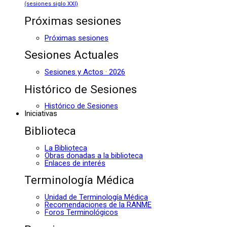
(sesiones siglo XXI)
Próximas sesiones
Próximas sesiones
Sesiones Actuales
Sesiones y Actos · 2026
Histórico de Sesiones
Histórico de Sesiones
Iniciativas
Biblioteca
La Biblioteca
Obras donadas a la biblioteca
Enlaces de interés
Terminología Médica
Unidad de Terminología Médica
Recomendaciones de la RANME
Foros Terminológicos