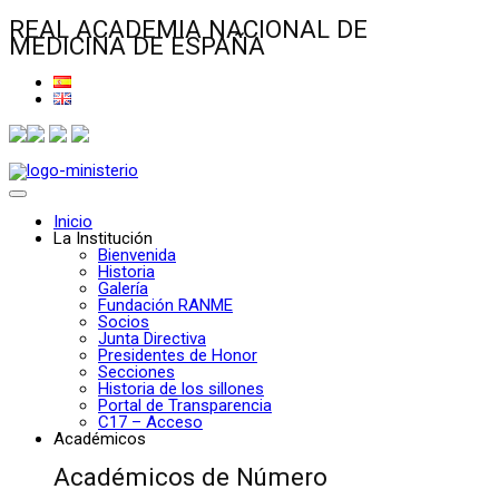
REAL ACADEMIA NACIONAL DE
MEDICINA DE ESPAÑA
Inicio
La Institución
Bienvenida
Historia
Galería
Fundación RANME
Socios
Junta Directiva
Presidentes de Honor
Secciones
Historia de los sillones
Portal de Transparencia
C17 – Acceso
Académicos
Académicos de Número