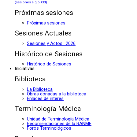
(sesiones siglo XXI)
Próximas sesiones
Próximas sesiones
Sesiones Actuales
Sesiones y Actos · 2026
Histórico de Sesiones
Histórico de Sesiones
Iniciativas
Biblioteca
La Biblioteca
Obras donadas a la biblioteca
Enlaces de interés
Terminología Médica
Unidad de Terminología Médica
Recomendaciones de la RANME
Foros Terminológicos