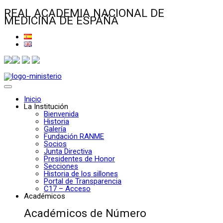
REAL ACADEMIA NACIONAL DE
MEDICINA DE ESPAÑA
Inicio
La Institución
Bienvenida
Historia
Galería
Fundación RANME
Socios
Junta Directiva
Presidentes de Honor
Secciones
Historia de los sillones
Portal de Transparencia
C17 – Acceso
Académicos
Académicos de Número