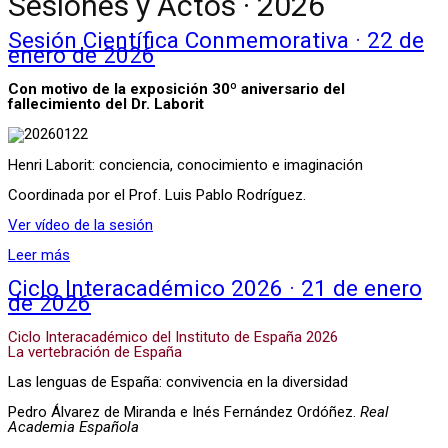
Sesiones y Actos · 2026
Sesión Científica Conmemorativa · 22 de
enero de 2026
Con motivo de la exposición 30º aniversario del
fallecimiento del Dr. Laborit
Henri Laborit: conciencia, conocimiento e imaginación
Coordinada por el Prof. Luis Pablo Rodríguez.
Ver vídeo de la sesión
Leer más
Ciclo Interacadémico 2026 · 21 de enero
de 2026
Ciclo Interacadémico del Instituto de España 2026
La vertebración de España
Las lenguas de España: convivencia en la diversidad
Pedro Álvarez de Miranda e Inés Fernández Ordóñez.
Real
Academia Española