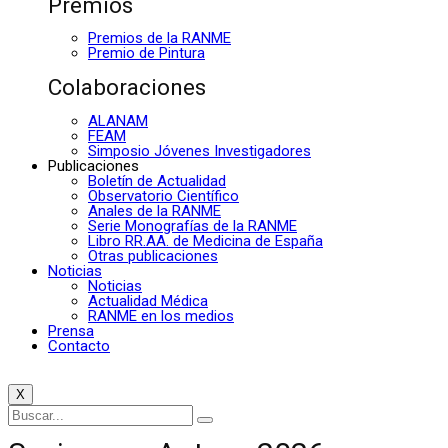
Premios
Premios de la RANME
Premio de Pintura
Colaboraciones
ALANAM
FEAM
Simposio Jóvenes Investigadores
Publicaciones
Boletín de Actualidad
Observatorio Científico
Anales de la RANME
Serie Monografías de la RANME
Libro RR.AA. de Medicina de España
Otras publicaciones
Noticias
Noticias
Actualidad Médica
RANME en los medios
Prensa
Contacto
X