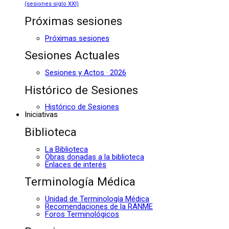
(sesiones siglo XXI)
Próximas sesiones
Próximas sesiones
Sesiones Actuales
Sesiones y Actos · 2026
Histórico de Sesiones
Histórico de Sesiones
Iniciativas
Biblioteca
La Biblioteca
Obras donadas a la biblioteca
Enlaces de interés
Terminología Médica
Unidad de Terminología Médica
Recomendaciones de la RANME
Foros Terminológicos