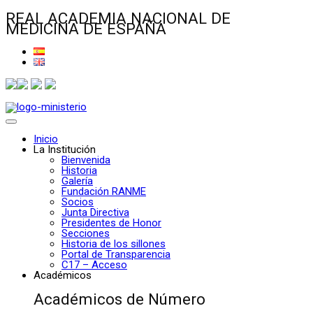
REAL ACADEMIA NACIONAL DE
MEDICINA DE ESPAÑA
Inicio
La Institución
Bienvenida
Historia
Galería
Fundación RANME
Socios
Junta Directiva
Presidentes de Honor
Secciones
Historia de los sillones
Portal de Transparencia
C17 – Acceso
Académicos
Académicos de Número