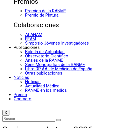
Premios
Premios de la RANME
Premio de Pintura
Colaboraciones
ALANAM
FEAM
Simposio Jóvenes Investigadores
Publicaciones
Boletín de Actualidad
Observatorio Científico
Anales de la RANME
Serie Monografías de la RANME
Libro RR.AA. de Medicina de España
Otras publicaciones
Noticias
Noticias
Actualidad Médica
RANME en los medios
Prensa
Contacto
X