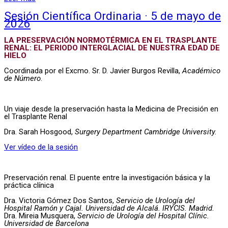
Sesión Científica Ordinaria · 5 de mayo de
2026
LA PRESERVACIÓN NORMOTÉRMICA EN EL TRASPLANTE
RENAL: EL PERIODO INTERGLACIAL DE NUESTRA EDAD DE
HIELO
Coordinada por el Excmo. Sr. D. Javier Burgos Revilla,
Académico
de Número
.
Un viaje desde la preservación hasta la Medicina de Precisión en
el Trasplante Renal
Dra. Sarah Hosgood,
Surgery Department Cambridge University.
Ver vídeo de la sesión
Preservación renal. El puente entre la investigación básica y la
práctica clínica
Dra. Victoria Gómez Dos Santos,
Servicio de Urología del
Hospital Ramón y Cajal. Universidad de Alcalá. IRYCIS. Madrid
.
Dra. Mireia Musquera,
Servicio de Urología del Hospital Clínic.
Universidad de Barcelona