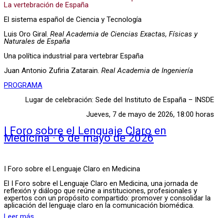
La vertebración de España
El sistema español de Ciencia y Tecnología
Luis Oro Giral.
Real Academia de Ciencias Exactas, Físicas y
Naturales de España
Una política industrial para vertebrar España
Juan Antonio Zufiria Zatarain.
Real Academia de Ingeniería
PROGRAMA
Lugar de celebración: Sede del Instituto de España – INSDE
Jueves, 7 de mayo de 2026, 18:00 horas
I Foro sobre el Lenguaje Claro en
Medicina · 6 de mayo de 2026
I Foro sobre el Lenguaje Claro en Medicina
El I Foro sobre el Lenguaje Claro en Medicina, una jornada de
reflexión y diálogo que reúne a instituciones, profesionales y
expertos con un propósito compartido: promover y consolidar la
aplicación del lenguaje claro en la comunicación biomédica.
Leer más