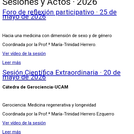
Sesiones y Actos · 2026
Foro de reflexión participativo · 25 de
mayo de 2026
Hacia una medicina con dimensión de sexo y de género
Coordinada por la Prof.ª María-Trinidad Herrero.
Ver vídeo de la sesión
Leer más
Sesión Científica Extraordinaria · 20 de
mayo de 2026
Cátedra de Gerociencia-UCAM
Gerociencia: Medicina regenerativa y longevidad
Coordinada por la Prof.ª María-Trinidad Herrero Ezquerro
Ver vídeo de la sesión
Leer más