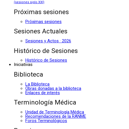
(sesiones siglo XXI)
Próximas sesiones
Próximas sesiones
Sesiones Actuales
Sesiones y Actos · 2026
Histórico de Sesiones
Histórico de Sesiones
Iniciativas
Biblioteca
La Biblioteca
Obras donadas a la biblioteca
Enlaces de interés
Terminología Médica
Unidad de Terminología Médica
Recomendaciones de la RANME
Foros Terminológicos