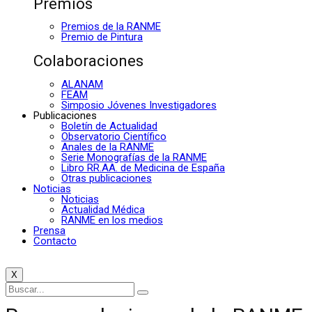
Premios
Premios de la RANME
Premio de Pintura
Colaboraciones
ALANAM
FEAM
Simposio Jóvenes Investigadores
Publicaciones
Boletín de Actualidad
Observatorio Científico
Anales de la RANME
Serie Monografías de la RANME
Libro RR.AA. de Medicina de España
Otras publicaciones
Noticias
Noticias
Actualidad Médica
RANME en los medios
Prensa
Contacto
X