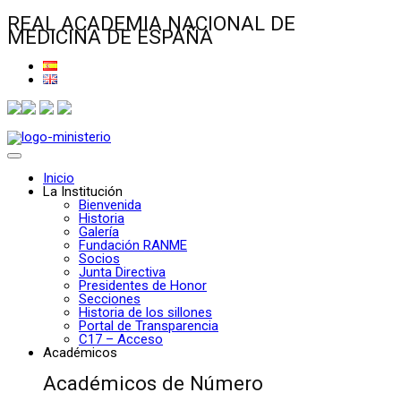
REAL ACADEMIA NACIONAL DE
MEDICINA DE ESPAÑA
Inicio
La Institución
Bienvenida
Historia
Galería
Fundación RANME
Socios
Junta Directiva
Presidentes de Honor
Secciones
Historia de los sillones
Portal de Transparencia
C17 – Acceso
Académicos
Académicos de Número