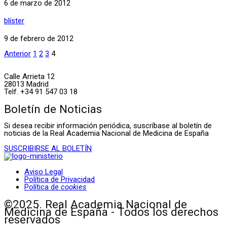
6 de marzo de 2012
blíster
9 de febrero de 2012
Anterior
1
2
3
4
Calle Arrieta 12
28013 Madrid
Telf. +34 91 547 03 18
Boletín de Noticias
Si desea recibir información periódica, suscríbase al boletín de
noticias de la Real Academia Nacional de Medicina de España
SUSCRIBIRSE AL BOLETÍN
Aviso Legal
Política de Privacidad
Política de
cookies
©2025. Real Academia Nacional de
Medicina de España - Todos los derechos
reservados