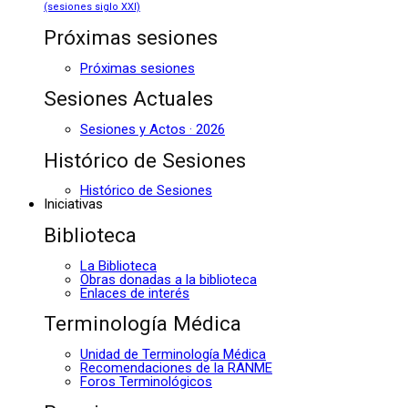
(sesiones siglo XXI)
Próximas sesiones
Próximas sesiones
Sesiones Actuales
Sesiones y Actos · 2026
Histórico de Sesiones
Histórico de Sesiones
Iniciativas
Biblioteca
La Biblioteca
Obras donadas a la biblioteca
Enlaces de interés
Terminología Médica
Unidad de Terminología Médica
Recomendaciones de la RANME
Foros Terminológicos