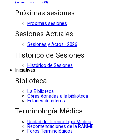
(sesiones siglo XXI)
Próximas sesiones
Próximas sesiones
Sesiones Actuales
Sesiones y Actos · 2026
Histórico de Sesiones
Histórico de Sesiones
Iniciativas
Biblioteca
La Biblioteca
Obras donadas a la biblioteca
Enlaces de interés
Terminología Médica
Unidad de Terminología Médica
Recomendaciones de la RANME
Foros Terminológicos