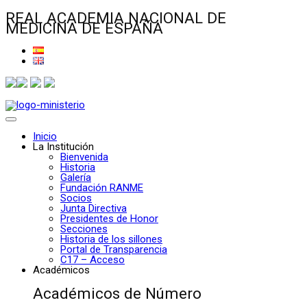
REAL ACADEMIA NACIONAL DE
MEDICINA DE ESPAÑA
Inicio
La Institución
Bienvenida
Historia
Galería
Fundación RANME
Socios
Junta Directiva
Presidentes de Honor
Secciones
Historia de los sillones
Portal de Transparencia
C17 – Acceso
Académicos
Académicos de Número