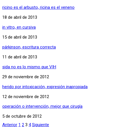
ricino es el arbusto, ricina es el veneno
18 de abril de 2013
in vitro, en cursiva
15 de abril de 2013
párkinson, escritura correcta
11 de abril de 2013
sida no es lo mismo que VIH
29 de noviembre de 2012
herido por intoxicación, expresión inapropiada
12 de noviembre de 2012
operación o intervención, mejor que cirugía
5 de octubre de 2012
Anterior
1
2
3
4
Siguiente