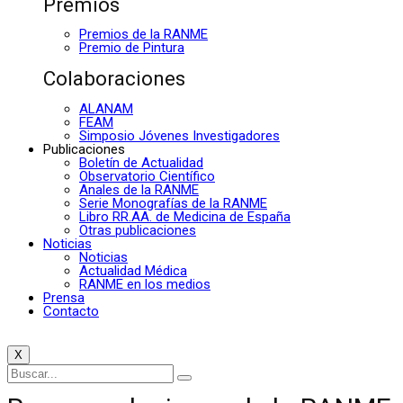
Premios
Premios de la RANME
Premio de Pintura
Colaboraciones
ALANAM
FEAM
Simposio Jóvenes Investigadores
Publicaciones
Boletín de Actualidad
Observatorio Científico
Anales de la RANME
Serie Monografías de la RANME
Libro RR.AA. de Medicina de España
Otras publicaciones
Noticias
Noticias
Actualidad Médica
RANME en los medios
Prensa
Contacto
X