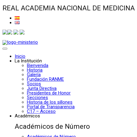
REAL ACADEMIA NACIONAL DE MEDICINA
Inicio
La Institución
Bienvenida
Historia
Galería
Fundación RANME
Socios
Junta Directiva
Presidentes de Honor
Secciones
Historia de los sillones
Portal de Transparencia
C17 – Acceso
Académicos
Académicos de Número
Académicos de Número