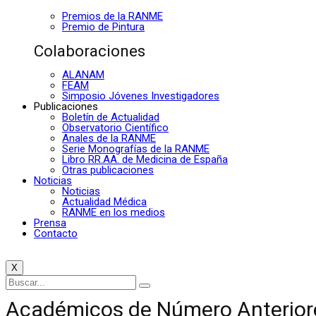
Premios de la RANME
Premio de Pintura
Colaboraciones
ALANAM
FEAM
Simposio Jóvenes Investigadores
Publicaciones
Boletín de Actualidad
Observatorio Científico
Anales de la RANME
Serie Monografías de la RANME
Libro RR.AA. de Medicina de España
Otras publicaciones
Noticias
Noticias
Actualidad Médica
RANME en los medios
Prensa
Contacto
X
Académicos de Número Anterior