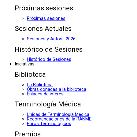
Próximas sesiones
Próximas sesiones
Sesiones Actuales
Sesiones y Actos · 2026
Histórico de Sesiones
Histórico de Sesiones
Iniciativas
Biblioteca
La Biblioteca
Obras donadas a la biblioteca
Enlaces de interés
Terminología Médica
Unidad de Terminología Médica
Recomendaciones de la RANME
Foros Terminológicos
Premios