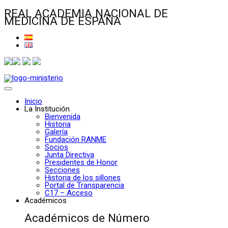
REAL ACADEMIA NACIONAL DE
MEDICINA DE ESPAÑA
Inicio
La Institución
Bienvenida
Historia
Galería
Fundación RANME
Socios
Junta Directiva
Presidentes de Honor
Secciones
Historia de los sillones
Portal de Transparencia
C17 – Acceso
Académicos
Académicos de Número