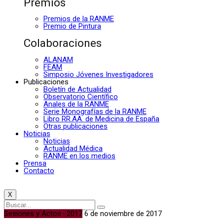
Premios
Premios de la RANME
Premio de Pintura
Colaboraciones
ALANAM
FEAM
Simposio Jóvenes Investigadores
Publicaciones
Boletín de Actualidad
Observatorio Científico
Anales de la RANME
Serie Monografías de la RANME
Libro RR.AA. de Medicina de España
Otras publicaciones
Noticias
Noticias
Actualidad Médica
RANME en los medios
Prensa
Contacto
X
Sesiones y Actos · 2017
6 de noviembre de 2017