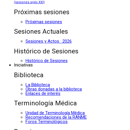
(sesiones siglo XXI)
Próximas sesiones
Próximas sesiones
Sesiones Actuales
Sesiones y Actos · 2026
Histórico de Sesiones
Histórico de Sesiones
Iniciativas
Biblioteca
La Biblioteca
Obras donadas a la biblioteca
Enlaces de interés
Terminología Médica
Unidad de Terminología Médica
Recomendaciones de la RANME
Foros Terminológicos