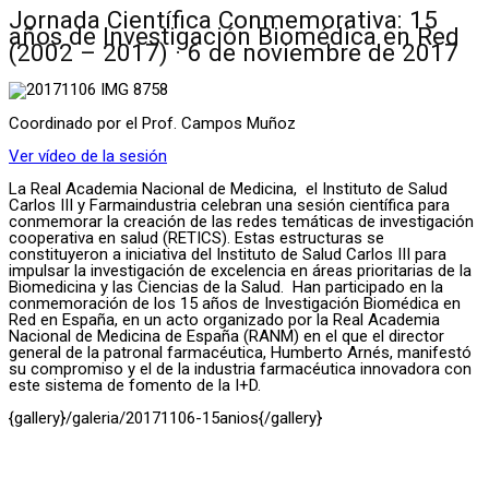
Jornada Científica Conmemorativa: 15
años de Investigación Biomédica en Red
(2002 – 2017) · 6 de noviembre de 2017
Coordinado por el Prof. Campos Muñoz
Ver vídeo de la sesión
La Real Academia Nacional de Medicina, el Instituto de Salud
Carlos III y Farmaindustria celebran una sesión científica para
conmemorar la creación de las redes temáticas de investigación
cooperativa en salud (RETICS). Estas estructuras se
constituyeron a iniciativa del Instituto de Salud Carlos III para
impulsar la investigación de excelencia en áreas prioritarias de la
Biomedicina y las Ciencias de la Salud. Han participado en la
conmemoración de los 15 años de Investigación Biomédica en
Red en España, en un acto organizado por la Real Academia
Nacional de Medicina de España (RANM) en el que el director
general de la patronal farmacéutica, Humberto Arnés, manifestó
su compromiso y el de la industria farmacéutica innovadora con
este sistema de fomento de la I+D.
{gallery}/galeria/20171106-15anios{/gallery}